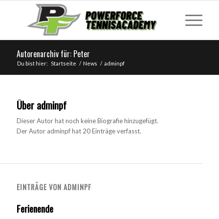
Autorenarchiv für: Peter
Du bist hier:
Startseite
/
News
/
adminpf
Über
adminpf
Dieser Autor hat noch keine Biografie hinzugefügt.
Der Autor
adminpf
hat 20 Einträge verfasst.
EINTRÄGE VON ADMINPF
Ferienende