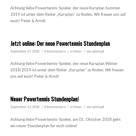
Achtung liebe Powertennis-Spieler, der neue Kursplan Sommer
2019 ist unter dem Reiter „Kursplan“ zu finden. Wir freuen uns auf
euch! Peter & Arndt
Jetzt online: Der neue Powertennis Stundenplan
/
/
/
September 27, 2018
0 Kommentare
in
News
von
adminpf
Achtung liebe Powertennis-Spieler, der neue Kursplan Winter
2018/2019 ist unter dem Reiter „Kursplan“ zu finden. Wir freuen
uns auf euch! Peter & Arndt
Neuer Powertennis Stundenplan!
/
/
/
September 13, 2018
0 Kommentare
in
News
von
adminpf
Achtung liebe Powertennis-Spieler, am 01. Oktober 2018 geht
ein neuer Stundenplan für euch online!