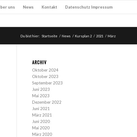
ber uns
News
Kontakt
Datenschutz Impressum
Du bist hier:
Startseite
/
News
/
Kursplan 2
/
2021
/
März
ARCHIV
Oktober 2024
Oktober 2023
September 2023
Juni 2023
Mai 2023
Dezember 2022
Juni 2021
März 2021
Juni 2020
Mai 2020
März 2020