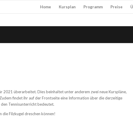
Home
Kursplan
Programm
Preise
Ü
r 2021 überarbeitet. Dies beinhaltet unter anderem zwei neue Kurspläne,
dem findet ihr auf der Frontseite eine Information über die derzeitige
 den Tennisunterricht bedeutet.
m die Filzkugel dreschen können!