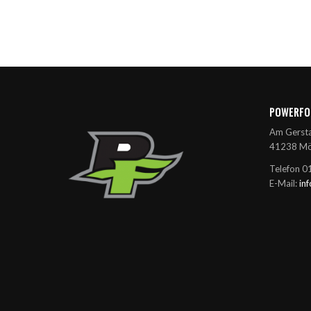
POWERFO
Am Gerst
41238 Mö
Telefon 
E-Mail:
in