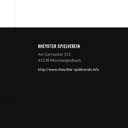
RHEYDTER SPIELVEREIN
Am Gerstacker 155
41238 Mönchengladbach
http://www.rheydter-spielverein.info