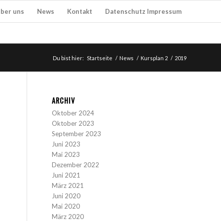
ber uns
News
Kontakt
Datenschutz Impressum
Du bist hier:
Startseite
/
News
/
Kursplan 2
/
2019
ARCHIV
Oktober 2024
Oktober 2023
September 2023
Juni 2023
Mai 2023
Dezember 2022
Juni 2021
März 2021
Juni 2020
Mai 2020
März 2020