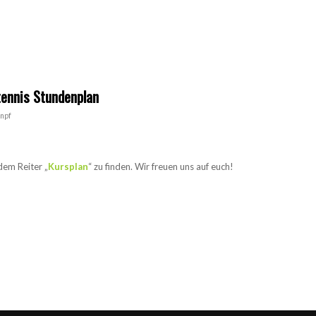
tennis Stundenplan
npf
dem Reiter „
Kursplan
“ zu finden. Wir freuen uns auf euch!