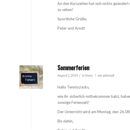
An den Kurszeiten hat sich nichts geändert
zu sehen!
Sportliche Grüße,
Peter und Arndt
Sommerferien
/
/
August 2, 2019
in
News
von
adminpf
Hallo Tenniscracks,
wie ihr sicherlich mitbekommen habt, habe
sonnige Ferienzeit!
Der Unterricht wird am Montag, den 26.08
Bis dahin,