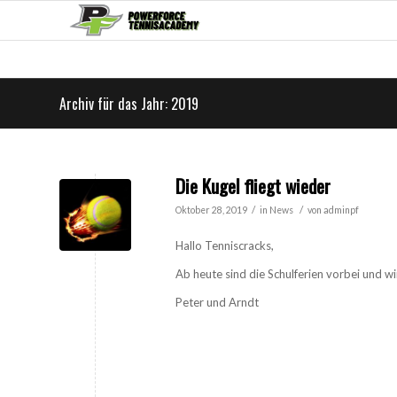
Archiv für das Jahr: 2019
Die Kugel fliegt wieder
/
/
Oktober 28, 2019
in
News
von
adminpf
Hallo Tenniscracks,
Ab heute sind die Schulferien vorbei und wi
Peter und Arndt