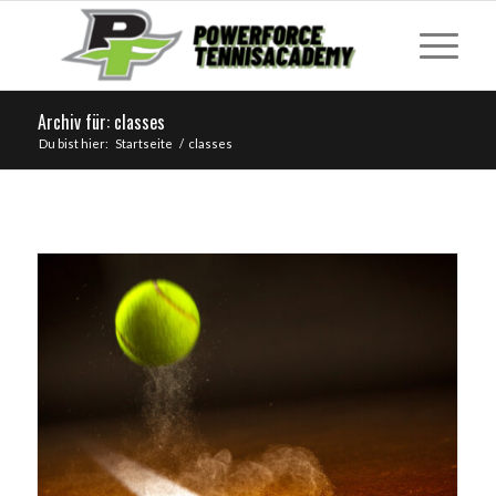
Archiv für: classes
Du bist hier:
Startseite
/
classes