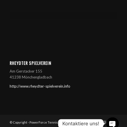
RHEYDTER SPIELVEREIN
Am Gerstacker 155
41238 Mönchengladbach
http://www.rheydter-spielverein.info
© Copyright - PowerForce Tennisacademy
Kontaktiere uns!